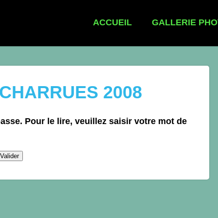
ACCUEIL
GALLERIE PH
 CHARRUES 2008
sse. Pour le lire, veuillez saisir votre mot de