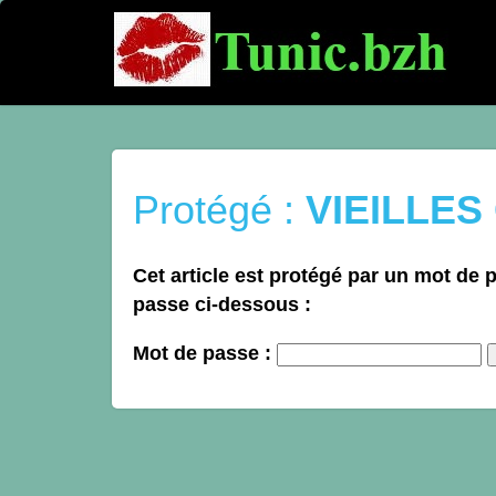
Protégé :
VIEILLES
Cet article est protégé par un mot de pa
passe ci-dessous :
Mot de passe :