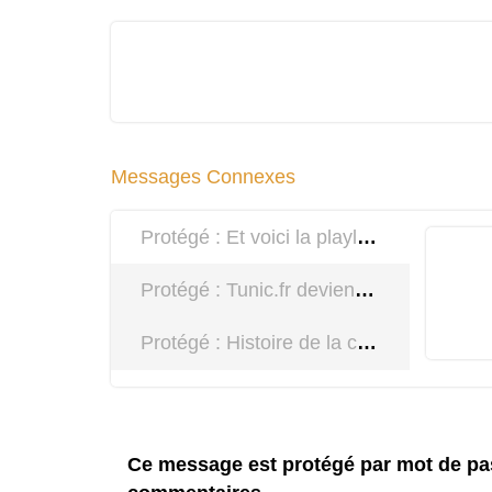
Messages Connexes
Protégé : Et voici la playlist de Tunic
Protégé : Tunic.fr devient Tunic.bzh
Protégé : Histoire de la communauté – La suite
Ce message est protégé par mot de pas