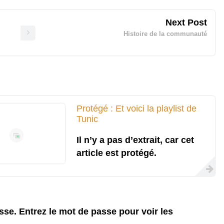
Next Post
Histoire de la communauté
Protégé : Et voici la playlist de
Tunic
Il n’y a pas d’extrait, car cet
article est protégé.
se. Entrez le mot de passe pour voir les