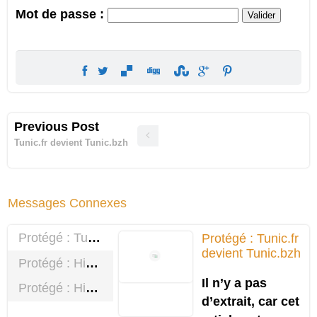
Mot de passe :
Previous Post
Tunic.fr devient Tunic.bzh
Messages Connexes
Protégé : Tunic.fr devient Tunic.bzh
Protégé : Tunic.fr
devient Tunic.bzh
Protégé : Histoire de la communauté – La suite
Il n’y a pas
Protégé : Histoire de la communauté
d’extrait, car cet