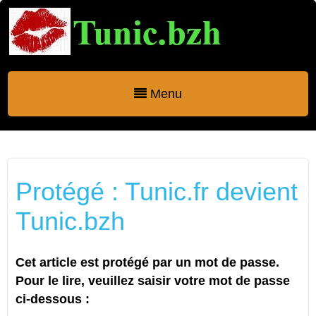
Menu
Protégé : Tunic.fr devient
Tunic.bzh
Cet article est protégé par un mot de passe.
Pour le lire, veuillez saisir votre mot de passe
ci-dessous :