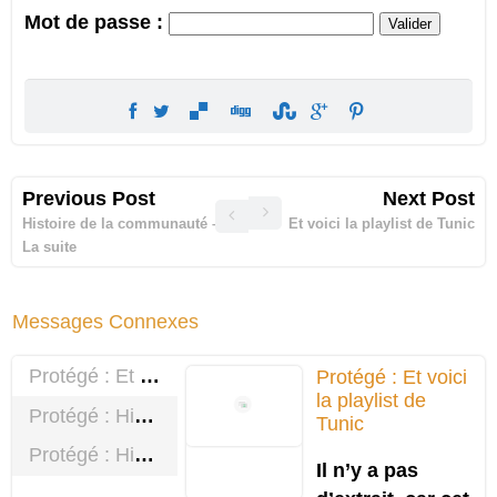
Mot de passe :
Previous Post
Next Post
Histoire de la communauté –
Et voici la playlist de Tunic
La suite
Messages Connexes
Protégé : Et voici la playlist de Tunic
Protégé : Et voici
la playlist de
Protégé : Histoire de la communauté – La suite
Tunic
Protégé : Histoire de la communauté
Il n’y a pas