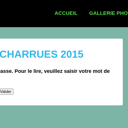
ACCUEIL
GALLERIE PH
 CHARRUES 2015
sse. Pour le lire, veuillez saisir votre mot de