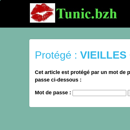
Protégé :
VIEILLES
Cet article est protégé par un mot de pa
passe ci-dessous :
Mot de passe :